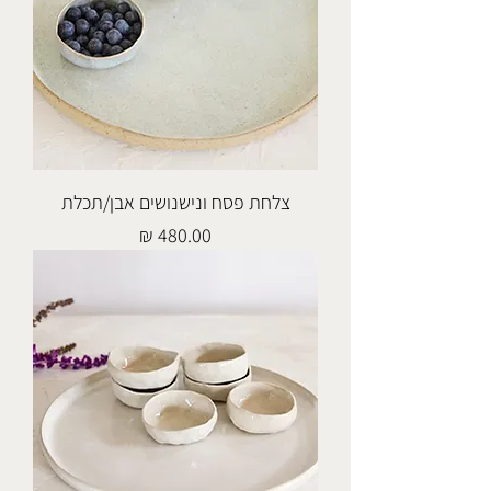
צלחת פסח ונישנושים אבן/תכלת
מחיר