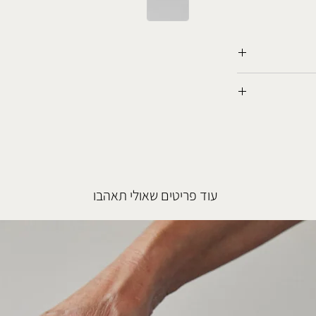
ו.
כן יתכנו סטיות
 לשימוש עם אוכל
א אם כן יצויין
עוד פריטים שאולי תאהבו
 אין להכניס כלי
ה, תוך תשומת
קים.