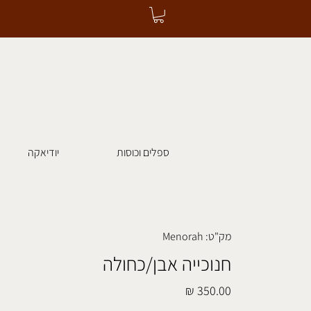
ספלים וכוסות
יודיאקה
מק"ט: Menorah
חנוכייה אבן/כחולה
מחיר