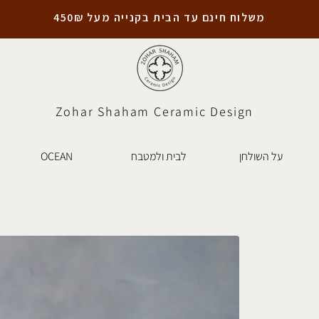
משלוח חינם עד הבית בקנייה מעל 450₪
Zohar Shaham Ceramic Design
על השולחן
לבית ולמטבח
OCEAN