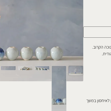
וכה הקרוב.
ודית.
 לאיחסון במשך