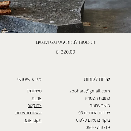
זוג כוסות לבנות עיט ניצי וענפים
מחיר
שירות לקוחות
מידע שימושי
zoohara@gmail.com
משלוחים
כתובת הסטודיו
אודות
מושב ערוגות
צרו קשר
שדרות הכורמים 93
שאלות ותשובות
ביקור בתיאום טלפוני
תקנון אתר
050-7713719