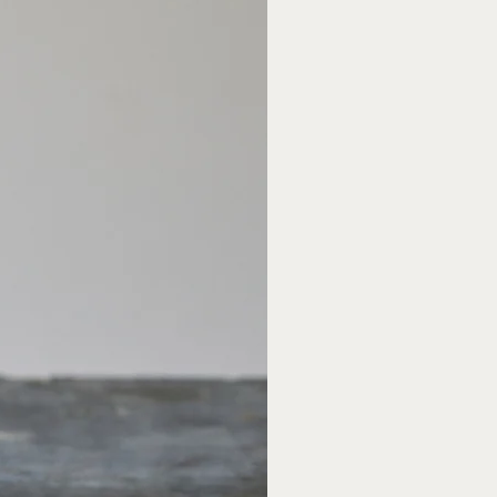
לכל שאלה לגבי זמינות הכלים, מוזמנים ליצור איתי ק
ואשמח לעזור ❤